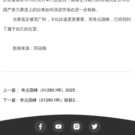
:2.78
国产算力赛道上的位将如何演进市场在进一步检验。
当赛道足够宽广时，卡位比速度更重要。而奇点国峰，已经找到
了属于自己的位置。
新闻来源：同花顺
上一篇：
奇点国峰（01280.HK）2025年业绩：AI转型落地成效显著，多元业务协同支撑高质量发展
下一篇：
奇点国峰（01280.HK）斩获2.78亿元AI服务器订单，战略转型持续发力夯实智能算力赛道