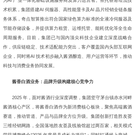
为AI 产业一体化基础设施服务商及算力运营者。依托香港绘流技
术积累，集团搭建AI 伺服器、高性能显卡及AI 晶片经销全链条服
务体系，奇点智算推出符合国家绿色算力标准的全液冷伺服器及
节能存储设备，并提供算力租赁、运维托管、能耗优化等全生命
周期服务。目前，集团已与国内顶尖科技企业建立深度战略合
作，供应链稳定、技术适配能力突出，客户覆盖国内头部互联网
企业，同时将AI 技术初步融入酱酒酿造、用户运营等环节，推动
科技与消费业务协同发展。
酱香白酒业务：品牌升级构建核心竞争力
2025 年，面对酱酒行业深度调整，集团坚守茅台镇赤水河畔
酱酒核心产区，将酱香白酒作为新消费核心板块，聚焦高端酱酒
赛道，推动管道、产品与品牌全方位升级。集团创新打造胜友荟
三维经销网路，全国落地胜友荟及线验馆超过两百家，相关模式
荣获博鳌峰会“2025 年度最具成长力项目”；同时打通线上商城、