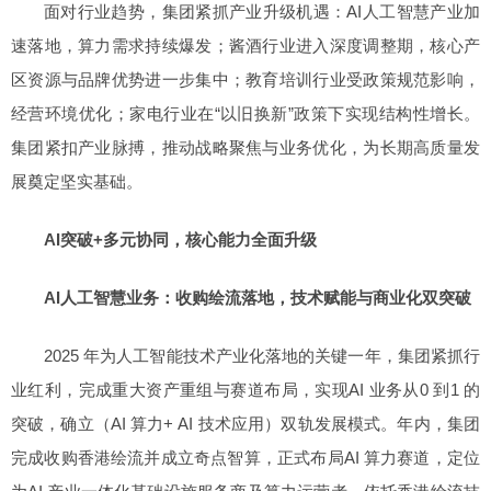
面对行业趋势，集团紧抓产业升级机遇：AI人工智慧产业加
速落地，算力需求持续爆发；酱酒行业进入深度调整期，核心产
区资源与品牌优势进一步集中；教育培训行业受政策规范影响，
经营环境优化；家电行业在“以旧换新”政策下实现结构性增长。
集团紧扣产业脉搏，推动战略聚焦与业务优化，为长期高质量发
展奠定坚实基础。
AI突破+多元协同，核心能力全面升级
AI人工智慧业务：收购绘流落地，技术赋能与商业化双突破
2025 年为人工智能技术产业化落地的关键一年，集团紧抓行
业红利，完成重大资产重组与赛道布局，实现AI 业务从0 到1 的
突破，确立（AI 算力+ AI 技术应用）双轨发展模式。年内，集团
完成收购香港绘流并成立奇点智算，正式布局AI 算力赛道，定位