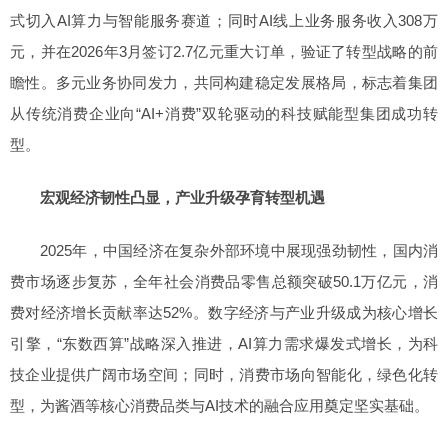
式切入AI算力与智能服务赛道；同时AI线上业务服务收入308万
元，并在2026年3月签订2.7亿元重大订单，验证了转型战略的前
瞻性。多元业务协同发力，共同构建稳定发展格局，标志着集团
从传统消费企业向“AI+消费”双轮驱动的科技赋能型集团成功转
型。
宏观经济韧性凸显，产业升级孕育转型机遇
2025年，中国经济在复杂外部环境中展现强劲韧性，国内消
费市场逐步复苏，全年社会消费品零售总额突破50.1万亿元，消
费对经济增长贡献率达52%。数字经济与产业升级成为核心增长
引擎，“东数西算”战略深入推进，AI算力需求爆发式增长，为科
技企业提供广阔市场空间；同时，消费市场向智能化，绿色化转
型，为酱酒等核心消费品类与AI技术的融合应用奠定坚实基础。