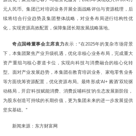
元人民币。集团已对培训业务开展全面战略评估与资源梳理，后
续将结合行业趋势及集团整体战略，对业务布局进行结构性优
化，实现资源高效配置，保障集团长期发展战略落地。
奇点国峰董事会主席袁力
表示：“在2025年的复杂市场背景
下，本集团聚焦产业升级机遇，优化非核心业务布局，完成重大
资产重组与核心赛道卡位，实现向科技与消费融合的核心化转
型。面对产业发展趋势，本集团在教育培训业务、家电零售业务
等方面统筹资源配置，优化资源布局。最终形成‘AI+ 酱酒’双轮驱
动格局，开启‘科技赋能消费、消费反哺科技’的生态发展新阶段，
为股东创造可持续的长期价值，更为集团未来的进一步发展提供
坚实基础。”
新闻来源：东方财富网