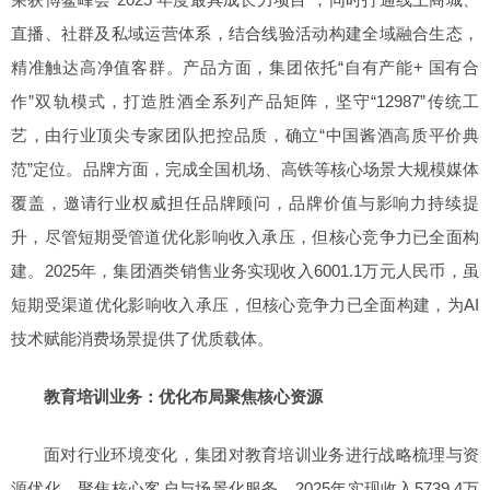
直播、社群及私域运营体系，结合线验活动构建全域融合生态，
精准触达高净值客群。产品方面，集团依托“自有产能+ 国有合
作”双轨模式，打造胜酒全系列产品矩阵，坚守“12987”传统工
艺，由行业顶尖专家团队把控品质，确立“中国酱酒高质平价典
范”定位。品牌方面，完成全国机场、高铁等核心场景大规模媒体
覆盖，邀请行业权威担任品牌顾问，品牌价值与影响力持续提
升，尽管短期受管道优化影响收入承压，但核心竞争力已全面构
建。2025年，集团酒类销售业务实现收入6001.1万元人民币，虽
短期受渠道优化影响收入承压，但核心竞争力已全面构建，为AI
技术赋能消费场景提供了优质载体。
教育培训业务：优化布局聚焦核心资源
面对行业环境变化，集团对教育培训业务进行战略梳理与资
源优化，聚焦核心客户与场景化服务，2025年实现收入5739.4万